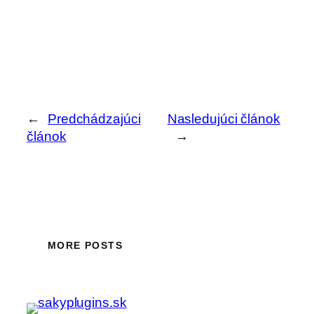
←
Predchádzajúci
Nasledujúci článok
článok
→
MORE POSTS