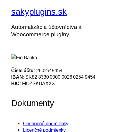
sakyplugins.sk
Automatizácia účtovníctva a
Woocommerce plugíny
Číslo účtu:
2602549454
IBAN:
SK82 8330 0000 0026 0254 9454
BIC:
FIOZSKBAXXX
Dokumenty
Obchodné podmienky
Licenčné podmienky