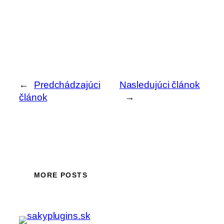
←
Predchádzajúci
Nasledujúci článok
článok
→
MORE POSTS