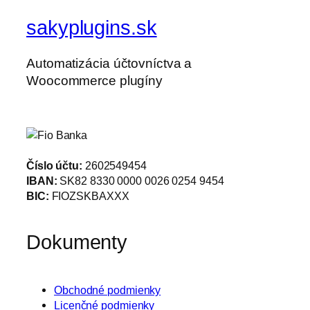
sakyplugins.sk
Automatizácia účtovníctva a
Woocommerce plugíny
Číslo účtu:
2602549454
IBAN:
SK82 8330 0000 0026 0254 9454
BIC:
FIOZSKBAXXX
Dokumenty
Obchodné podmienky
Licenčné podmienky