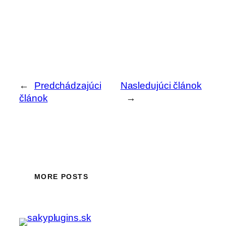
←
Predchádzajúci
Nasledujúci článok
článok
→
MORE POSTS