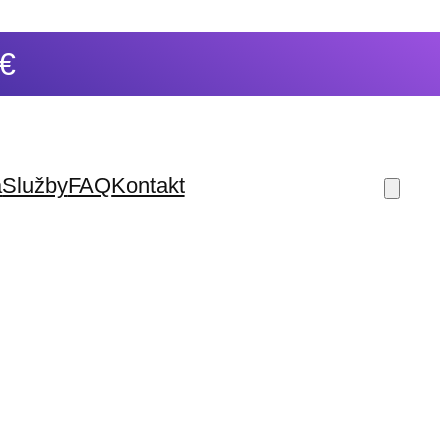
0€
a
Služby
FAQ
Kontakt