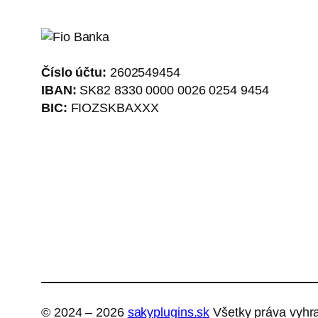
Číslo účtu:
2602549454
IBAN:
SK82 8330 0000 0026 0254 9454
BIC:
FIOZSKBAXXX
© 2024 – 2026
sakyplugins.sk
Všetky práva vyhr