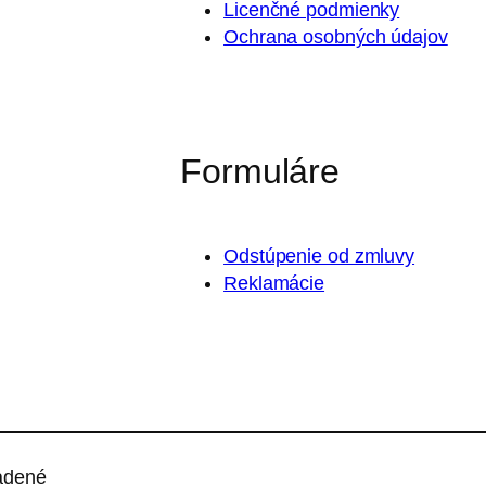
Licenčné podmienky
Ochrana osobných údajov
Formuláre
Odstúpenie od zmluvy
Reklamácie
adené