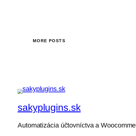
MORE POSTS
sakyplugins.sk
Automatizácia účtovníctva a Woocommer