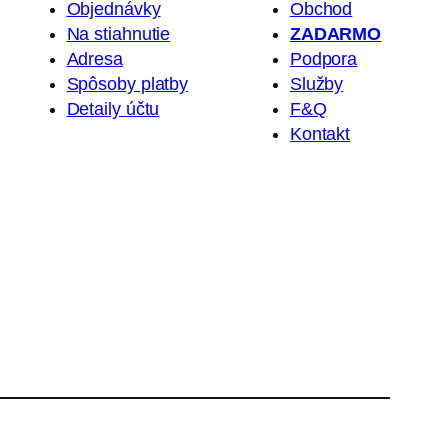
Objednávky
Obchod
Na stiahnutie
ZADARMO
Adresa
Podpora
Spôsoby platby
Služby
Detaily účtu
F&Q
Kontakt