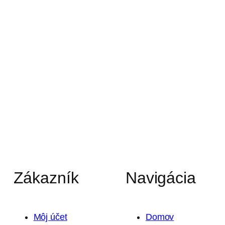
Zákazník
Navigácia
Môj účet
Domov