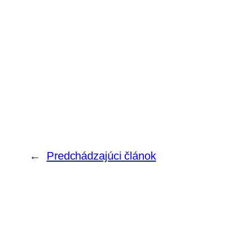
←
Predchádzajúci článok